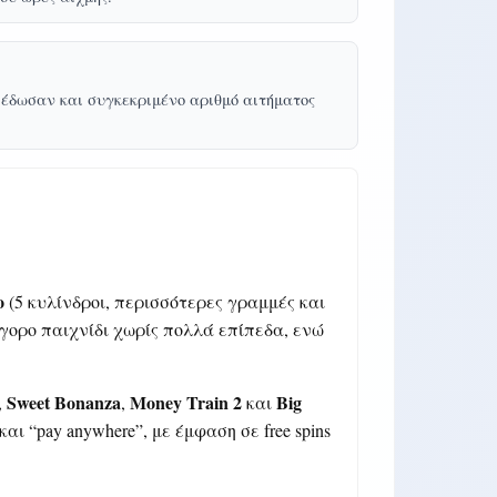
υ έδωσαν και συγκεκριμένο αριθμό αιτήματος
ο
(5 κυλίνδροι, περισσότερες γραμμές και
ήγορο παιχνίδι χωρίς πολλά επίπεδα, ενώ
Sweet Bonanza
Money Train 2
Big
,
,
και
 “pay anywhere”, με έμφαση σε free spins