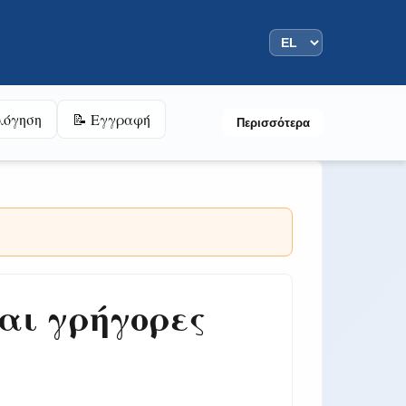
ολόγηση
📝 Εγγραφή
Περισσότερα
και γρήγορες