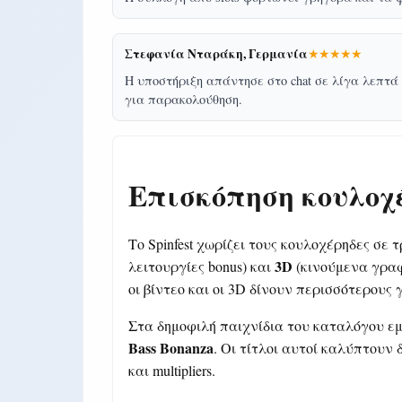
Στεφανία Νταράκη, Γερμανία
★★★★★
Η υποστήριξη απάντησε στο chat σε λίγα λεπτά
για παρακολούθηση.
Επισκόπηση κουλοχέ
Το Spinfest χωρίζει τους κουλοχέρηδες σε 
3D
λειτουργίες bonus) και
(κινούμενα γραφι
οι βίντεο και οι 3D δίνουν περισσότερους 
Στα δημοφιλή παιχνίδια του καταλόγου ε
Bass Bonanza
. Οι τίτλοι αυτοί καλύπτουν 
και multipliers.