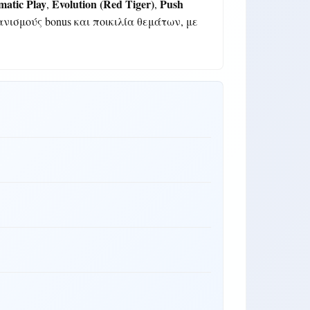
matic Play
Evolution (Red Tiger)
Push
,
,
νισμούς bonus και ποικιλία θεμάτων, με