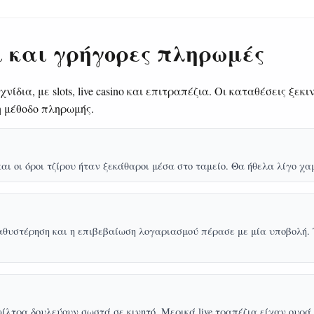
λοι και γρήγορες πληρωμές
νίδια, με slots, live casino και επιτραπέζια. Οι καταθέσεις ξεκ
η μέθοδο πληρωμής.
 οι όροι τζίρου ήταν ξεκάθαροι μέσα στο ταμείο. Θα ήθελα λίγο χαμηλ
θυστέρηση και η επιβεβαίωση λογαριασμού πέρασε με μία υποβολή.
ίλτρα δουλεύουν σωστά σε κινητό. Μερικά live τραπέζια είχαν ουρά 