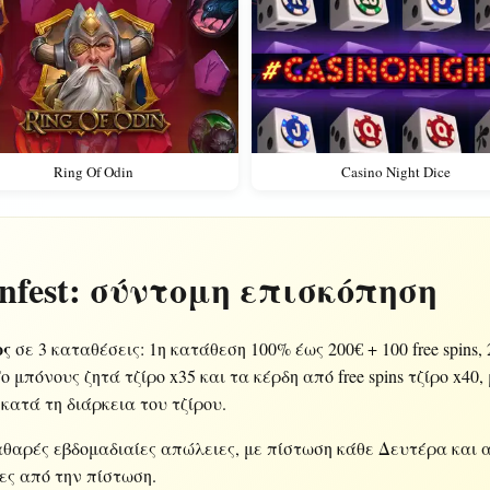
Ring Of Odin
Casino Night Dice
nfest: σύντομη επισκόπηση
ος
σε 3 καταθέσεις: 1η κατάθεση 100% έως 200€ + 100 free spins, 
Το μπόνους ζητά τζίρο x35 και τα κέρδη από free spins τζίρο x4
ατά τη διάρκεια του τζίρου.
αθαρές εβδομαδιαίες απώλειες, με πίστωση κάθε Δευτέρα και 
ρες από την πίστωση.