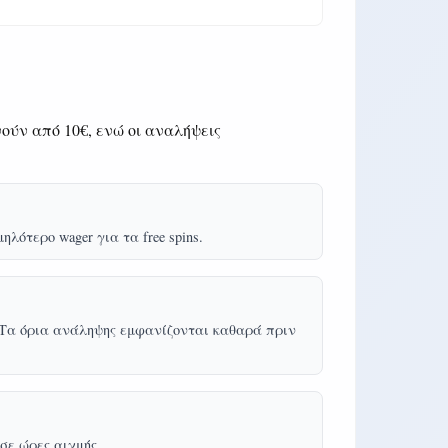
ινούν από 10€, ενώ οι αναλήψεις
ότερο wager για τα free spins.
 Τα όρια ανάληψης εμφανίζονται καθαρά πριν
σε ώρες αιχμής.