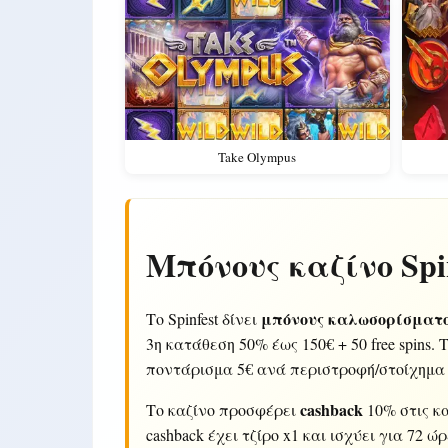
Take Olympus
Μπόνους καζίνο Spi
μπόνους καλωσορίσματ
Το Spinfest δίνει
3η κατάθεση 50% έως 150€ + 50 free spins. 
ποντάρισμα 5€ ανά περιστροφή/στοίχημα κ
cashback
Το καζίνο προσφέρει
10% στις κ
cashback έχει τζίρο x1 και ισχύει για 72 ώ