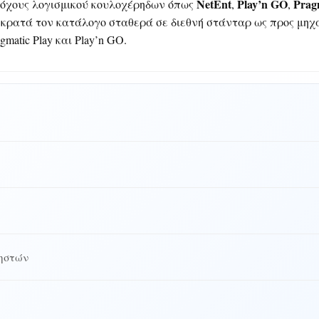
NetEnt
Play’n GO
Prag
αρόχους λογισμικού κουλοχέρηδων όπως
,
,
 κρατά τον κατάλογο σταθερά σε διεθνή στάνταρ ως προς μηχα
gmatic Play και Play’n GO.
ρηστών