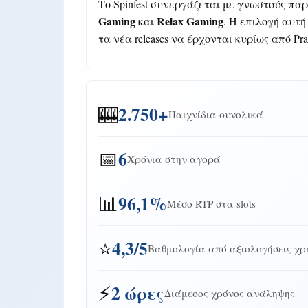
Το Spinfest συνεργάζεται με γνωστούς π
Gaming
Relax Gaming
και
. Η επιλογή αυτή
τα νέα releases να έρχονται κυρίως από Pra
🎰
2.750+
Παιχνίδια συνολικά
📅
6
Χρόνια στην αγορά
📊
96,1%
Μέσο RTP στα slots
⭐
4,3/5
Βαθμολογία από αξιολογήσεις χ
⚡
2 ώρες
Διάμεσος χρόνος ανάληψης