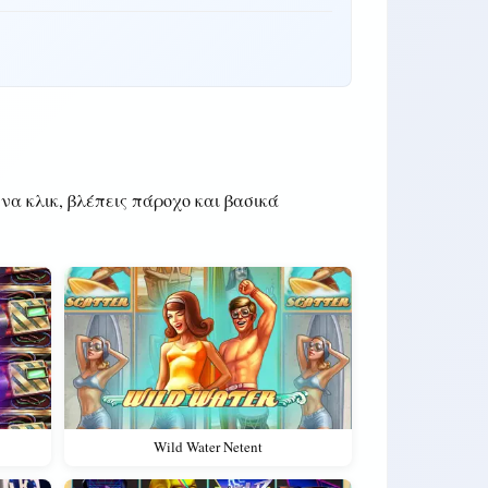
ένα κλικ, βλέπεις πάροχο και βασικά
Wild Water Netent