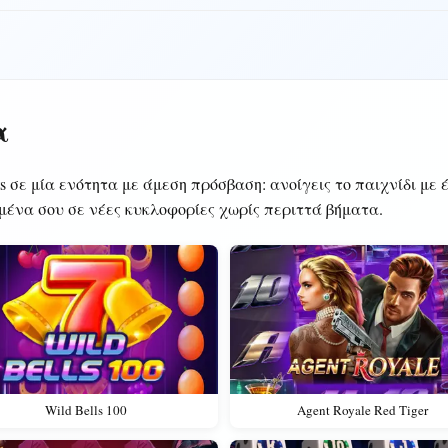
α
ts σε μία ενότητα με άμεση πρόσβαση: ανοίγεις το παιχνίδι με 
μένα σου σε νέες κυκλοφορίες χωρίς περιττά βήματα.
Wild Bells 100
Agent Royale Red Tiger